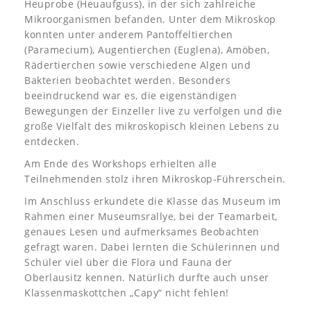
Heuprobe (Heuaufguss), in der sich zahlreiche
Mikroorganismen befanden. Unter dem Mikroskop
konnten unter anderem Pantoffeltierchen
(Paramecium), Augentierchen (Euglena), Amöben,
Rädertierchen sowie verschiedene Algen und
Bakterien beobachtet werden. Besonders
beeindruckend war es, die eigenständigen
Bewegungen der Einzeller live zu verfolgen und die
große Vielfalt des mikroskopisch kleinen Lebens zu
entdecken.
Am Ende des Workshops erhielten alle
Teilnehmenden stolz ihren Mikroskop-Führerschein.
Im Anschluss erkundete die Klasse das Museum im
Rahmen einer Museumsrallye, bei der Teamarbeit,
genaues Lesen und aufmerksames Beobachten
gefragt waren. Dabei lernten die Schülerinnen und
Schüler viel über die Flora und Fauna der
Oberlausitz kennen. Natürlich durfte auch unser
Klassenmaskottchen „Capy“ nicht fehlen!