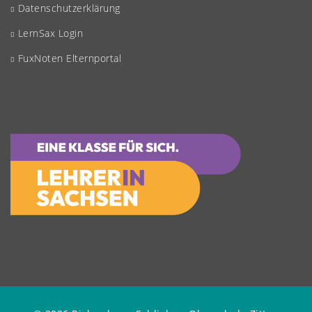
Datenschutzerklärung
LernSax Login
FuxNoten Elternportal