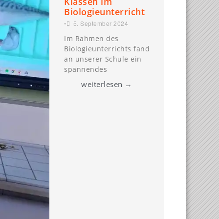
Klassen im
Biologieunterricht
•
5. September 2024
Im Rahmen des
Biologieunterrichts fand
an unserer Schule ein
spannendes
weiterlesen →