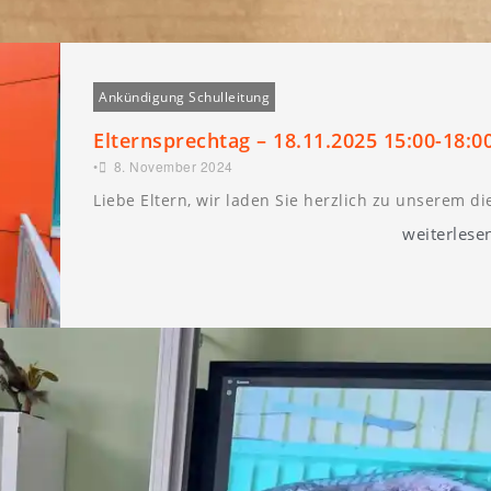
Ankündigung Schulleitung
Elternsprechtag – 18.11.2025 15:00-18:0
•
8. November 2024
Liebe Eltern, wir laden Sie herzlich zu unserem d
weiterlese