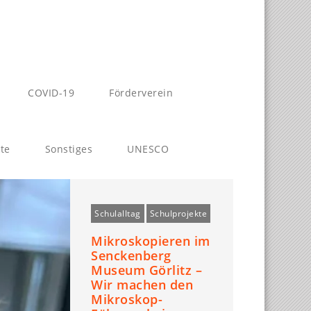
COVID-19
Förderverein
te
Sonstiges
UNESCO
Schulalltag
Schulprojekte
Mikroskopieren im
Senckenberg
Museum Görlitz –
Wir machen den
Mikroskop-