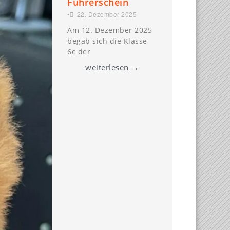
Führerschein
•
22. Dezember 2025
Am 12. Dezember 2025
begab sich die Klasse
6c der
weiterlesen →