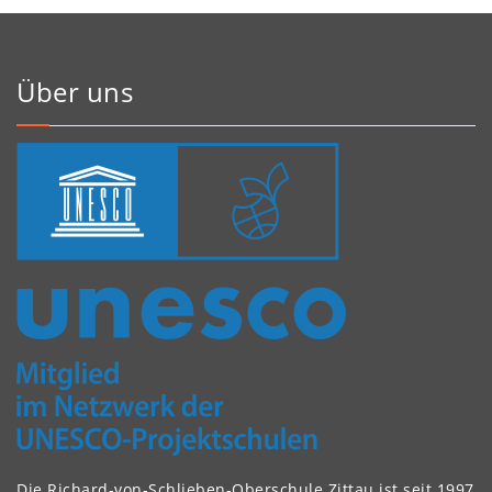
Über uns
Die Richard-von-Schlieben-Oberschule Zittau ist seit 1997