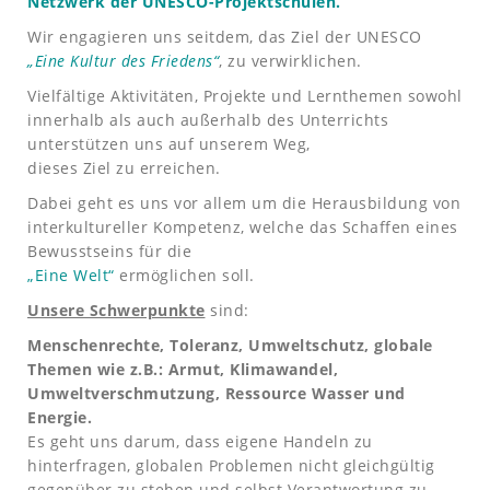
Netzwerk der UNESCO-Projektschulen.
Wir engagieren uns seitdem, das Ziel der UNESCO
„Eine Kultur des Friedens“
, zu verwirklichen.
Vielfältige Aktivitäten, Projekte und Lernthemen sowohl
innerhalb als auch außerhalb des Unterrichts
unterstützen uns auf unserem Weg,
dieses Ziel zu erreichen.
Dabei geht es uns vor allem um die Herausbildung von
interkultureller Kompetenz, welche das Schaffen eines
Bewusstseins für die
„Eine Welt“
ermöglichen soll.
Unsere Schwerpunkte
sind:
Menschenrechte, Toleranz, Umweltschutz, globale
Themen wie z.B.: Armut, Klimawandel,
Umweltverschmutzung, Ressource Wasser und
Energie.
Es geht uns darum, dass eigene Handeln zu
hinterfragen, globalen Problemen nicht gleichgültig
gegenüber zu stehen und selbst Verantwortung zu