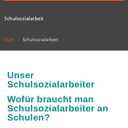
navigation
Schulsozialarbeit
Start
/
Schulsozialarbeit
Unser
Schulsozialarbeiter
Wofür braucht man
Schulsozialarbeiter an
Schulen?