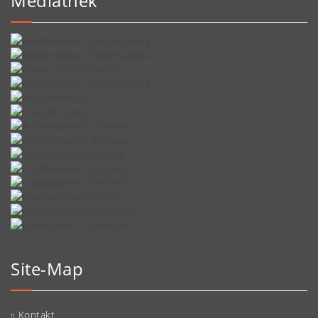
Mediathek
Site-Map
Kontakt