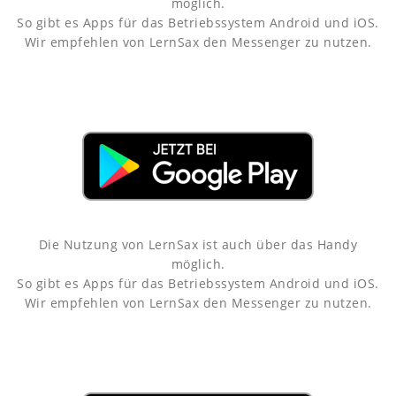
möglich.
So gibt es Apps für das Betriebssystem Android und iOS.
Wir empfehlen von LernSax den Messenger zu nutzen.
Die Nutzung von LernSax ist auch über das Handy
möglich.
So gibt es Apps für das Betriebssystem Android und iOS.
Wir empfehlen von LernSax den Messenger zu nutzen.