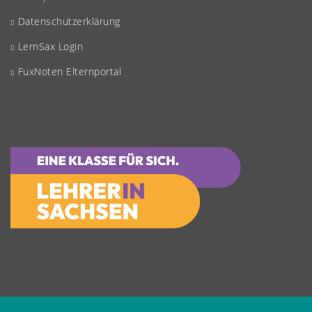
Datenschutzerklärung
LernSax Login
FuxNoten Elternportal