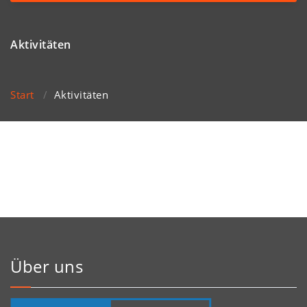
navigation
Aktivitäten
Start
/
Aktivitäten
Über uns