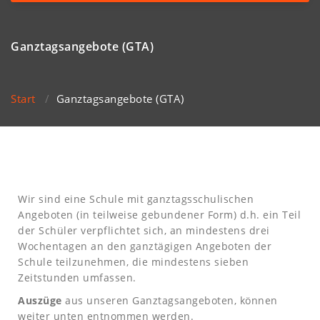
navigation
Ganztagsangebote (GTA)
Start
/
Ganztagsangebote (GTA)
Wir sind eine Schule mit ganztagsschulischen
Angeboten (in teilweise gebundener Form) d.h. ein Teil
der Schüler verpflichtet sich, an mindestens drei
Wochentagen an den ganztägigen Angeboten der
Schule teilzunehmen, die mindestens sieben
Zeitstunden umfassen.
Auszüge
aus unseren Ganztagsangeboten, können
weiter unten entnommen werden.