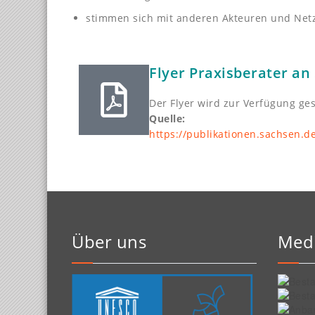
stimmen sich mit anderen Akteuren und Netz
Flyer Praxisberater an
Der Flyer wird zur Verfügung ges
Quelle:
https://publikationen.sachsen.d
Über uns
Med