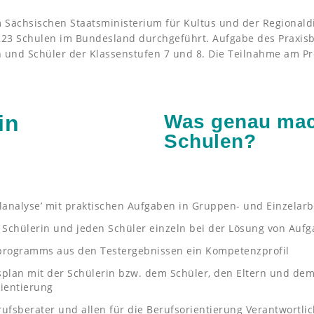
m Sächsischen Staatsministerium für Kultus und der Regionald
n 223 Schulen im Bundesland durchgeführt. Aufgabe des Praxisb
 und Schüler der Klassenstufen 7 und 8. Die Teilnahme am Proj
in
Was genau mac
Schulen?
alanalyse’ mit praktischen Aufgaben in Gruppen- und Einzelarb
 Schülerin und jeden Schüler einzeln bei der Lösung von Aufga
erprogramms aus den Testergebnissen ein Kompetenzprofil
lan mit der Schülerin bzw. dem Schüler, den Eltern und dem 
ientierung
ufsberater und allen für die Berufsorientierung Verantwortl