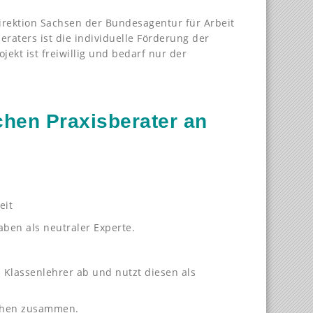
irektion Sachsen der Bundesagentur für Arbeit
eraters ist die individuelle Förderung der
ekt ist freiwillig und bedarf nur der
hen Praxisberater an
eit
ben als neutraler Experte.
Klassenlehrer ab und nutzt diesen als
ichen zusammen.