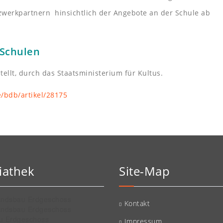
werkpartnern hinsichtlich der Angebote an der Schule ab
 Schulen
tellt, durch das Staatsministerium für Kultus.
e/bdb/artikel/28175
iathek
Site-Map
Kontakt
Impressum