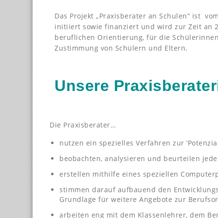
Das Projekt „Praxisberater an Schulen“ ist vo
initiiert sowie finanziert und wird zur Zeit a
beruflichen Orientierung, für die Schülerinnen
Zustimmung von Schülern und Eltern.
Unsere Praxisberater
Die Praxisberater…
nutzen ein spezielles Verfahren zur ‘Potenzi
beobachten, analysieren und beurteilen jede
erstellen mithilfe eines speziellen Comput
stimmen darauf aufbauend den Entwicklungsp
Grundlage für weitere Angebote zur Berufsor
arbeiten eng mit dem Klassenlehrer, dem Ber