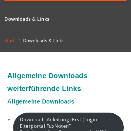
navigation
Downloads & Links
Start
/
Downloads & Links
Allgemeine Downloads
weiterführende Links
Allgemeine Downloads
Download “Anleitung (Erst-)Login
Elterportal FuxNoten”