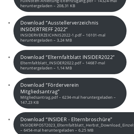
FuxNoten-Anleitung-Elternzugang.pdf – 14324-mal
heruntergeladen – 208,31 KB
Download “Ausstellerverzeichnis
INSIDERTREFF 2022”
INSIDERVERZEICHNIS2022-1.pdf – 16101-mal
heruntergeladen – 3,24 MB
Download “Elternfaltblatt INSIDER2022”
Elternfaltblatt_INSIDER2022.pdf – 14687-mal
heruntergeladen – 1,14 MB
Download “Förderverein
Mitgliedsantrag”
Mitgliedsantrag.pdf – 6234-mal heruntergeladen –
147,23 KB
Download “INSIDER - Elternbroschüre”
INSIDERPOST2023_Elternfaltblatt_Herbst_Download_Einzels
– 6454-mal heruntergeladen – 6,25 MB