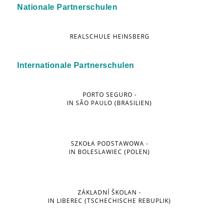
Nationale Partnerschulen
REALSCHULE HEINSBERG
Internationale Partnerschulen
PORTO SEGURO -
IN SÃO PAULO (BRASILIEN)
SZKOŁA PODSTAWOWA -
IN BOLESLAWIEC (POLEN)
ZÁKLADNÍ ŠKOLAN -
IN LIBEREC (TSCHECHISCHE REBUPLIK)