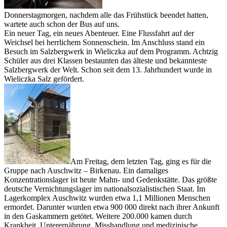
Donnerstagmorgen, nachdem alle das Frühstück beendet hatten,
wartete auch schon der Bus auf uns.
Ein neuer Tag, ein neues Abenteuer. Eine Flussfahrt auf der
Weichsel bei herrlichem Sonnenschein. Im Anschluss stand ein
Besuch im Salzbergwerk in Wieliczka auf dem Programm. Achtzig
Schüler aus drei Klassen bestaunten das älteste und bekannteste
Salzbergwerk der Welt. Schon seit dem 13. Jahrhundert wurde in
Wieliczka Salz gefördert.
Am Freitag, dem letzten Tag, ging es für die
Gruppe nach Auschwitz – Birkenau. Ein damaliges
Konzentrationslager ist heute Mahn- und Gedenkstätte. Das größte
deutsche Vernichtungslager im nationalsozialistischen Staat. Im
Lagerkomplex Auschwitz wurden etwa 1,1 Millionen Menschen
ermordet. Darunter wurden etwa 900 000 direkt nach ihrer Ankunft
in den Gaskammern getötet. Weitere 200.000 kamen durch
Krankheit, Unterernährung, Misshandlung und medizinische