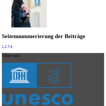
Seitennummerierung der Beiträge
1
2
3
4
Über uns