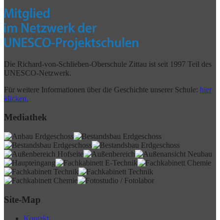
Die Richard-von-Schlieben-Oberschule Zittau ist seit 1997 Teil des
UNESCO-Netzwerk.
Für weitere Informationen über die Geschichte unserer Schule:
hier
klicken.
Mediathek
Site-Map
Kontakt