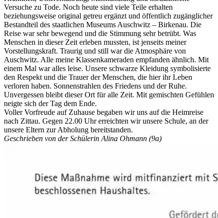
Versuche zu Tode. Noch heute sind viele Teile erhalten
beziehungsweise original getreu ergänzt und öffentlich zugänglicher
Bestandteil des staatlichen Museums Auschwitz – Birkenau. Die
Reise war sehr bewegend und die Stimmung sehr betrübt. Was
Menschen in dieser Zeit erleben mussten, ist jenseits meiner
Vorstellungskraft. Traurig und still war die Atmosphäre von
Auschwitz. Alle meine Klassenkameraden empfanden ähnlich. Mit
einem Mal war alles leise. Unsere schwarze Kleidung symbolisierte
den Respekt und die Trauer der Menschen, die hier ihr Leben
verloren haben. Sonnenstrahlen des Friedens und der Ruhe.
Unvergessen bleibt dieser Ort für alle Zeit. Mit gemischten Gefühlen
neigte sich der Tag dem Ende.
Voller Vorfreude auf Zuhause begaben wir uns auf die Heimreise
nach Zittau. Gegen 22.00 Uhr erreichten wir unsere Schule, an der
unsere Eltern zur Abholung bereitstanden.
Geschrieben von der Schülerin Alina Ohmann (9a)