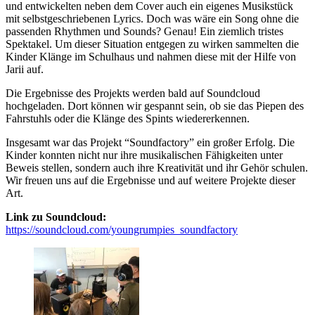
und entwickelten neben dem Cover auch ein eigenes Musikstück
mit selbstgeschriebenen Lyrics. Doch was wäre ein Song ohne die
passenden Rhythmen und Sounds? Genau! Ein ziemlich tristes
Spektakel. Um dieser Situation entgegen zu wirken sammelten die
Kinder Klänge im Schulhaus und nahmen diese mit der Hilfe von
Jarii auf.
Die Ergebnisse des Projekts werden bald auf Soundcloud
hochgeladen. Dort können wir gespannt sein, ob sie das Piepen des
Fahrstuhls oder die Klänge des Spints wiedererkennen.
Insgesamt war das Projekt “Soundfactory” ein großer Erfolg. Die
Kinder konnten nicht nur ihre musikalischen Fähigkeiten unter
Beweis stellen, sondern auch ihre Kreativität und ihr Gehör schulen.
Wir freuen uns auf die Ergebnisse und auf weitere Projekte dieser
Art.
Link zu Soundcloud:
https://soundcloud.com/youngrumpies_soundfactory