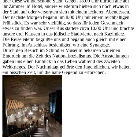
über diese wunderschöne Stadt. Gegen 18.00 Uhr durften alle auf
ihr Zimmer im Hotel, andere wiederum hielten sich noch etwas in
der Stadt auf oder versorgten sich mit einem leckeren Abendessen.
Der nächste Morgen begann um 8.00 Uhr mit einem reichhaltigen
Frühstück. Es war sehr vielfältig, so dass für jeden Geschmack
etwas zu finden war. Unser Bus startete circa 10.00 Uhr und brachte
unsere drei Klassen in das jüdische Stadtviertel nach Kazimierz.
Die Reiseleiterin begrüßte uns und begann auch gleich mit einer
Führung. Im Anschluss besichtigten wir eine Synagoge.
Durch den Besuch im Schindler Museum bekamen wir einen
Eindruck um die Zeit des Nationalsozialismus. Die Ausstellungen
gaben uns einen Einblick in das Leben während des Zweiten
Weltkrieges. Der Nachmittag gehörte den Jugendlichen, wir hatten
ein bisschen Zeit, um die nahe Gegend zu erforschen.